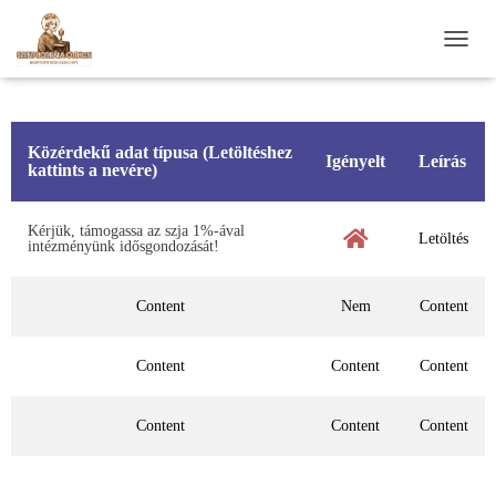
NAVIG
Közérdekű adat típusa (Letöltéshez
Igényelt
Leírás
kattints a nevére)
Kérjük, támogassa az szja 1%-ával
Letöltés
intézményünk idősgondozását!
Content
Nem
Content
Content
Content
Content
Content
Content
Content