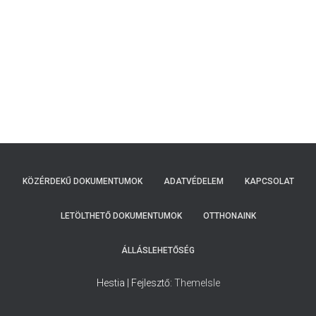
KÖZÉRDEKŰ DOKUMENTUMOK
ADATVÉDELEM
KAPCSOLAT
LETÖLTHETŐ DOKUMENTUMOK
OTTHONAINK
ÁLLÁSLEHETŐSÉG
Hestia | Fejlesztő:
ThemeIsle